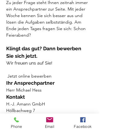
Zu jeder Frage steht Ihnen zeitnah immer 
ein Ansprechpartner zur Seite. Mit jeder 
Woche kennen Sie sich besser aus und 
lösen die Aufgaben selbstständig. Am 
Ende jeden Tages fragen Sie sich: Schon 
Feierabend?
Klingt das gut? Dann bewerben 
Sie sich jetzt. 
Wir freuen uns auf Sie!
 Jetzt online bewerben 
Ihr Ansprechpartner
Herr Michael Hess
Kontakt
H.-J. Amann GmbH
Höllbachweg 7
95111 Rehau 
+49 9283 85 9 0 
Phone
Email
Facebook
bewerbung@amann-gmbh.de