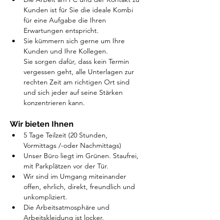
Kunden ist für Sie die ideale Kombi 
für eine Aufgabe die Ihren 
Erwartungen entspricht. 
Sie kümmern sich gerne um Ihre 
Kunden und Ihre Kollegen. 
Sie sorgen dafür, dass kein Termin 
vergessen geht, alle Unterlagen zur 
rechten Zeit am richtigen Ort sind 
und sich jeder auf seine Stärken 
konzentrieren kann.  
Wir bieten Ihnen
5 Tage Teilzeit (20 Stunden, 
Vormittags /-oder Nachmittags)
Unser Büro liegt im Grünen. Staufrei, 
mit Parkplätzen vor der Tür. 
Wir sind im Umgang miteinander 
offen, ehrlich, direkt, freundlich und 
unkompliziert.
Die Arbeitsatmosphäre und 
Arbeitskleidung ist locker.